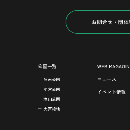
お問合せ・団体
公園一覧
WEB MAGAGIN
ニュース
陵南公園
小宮公園
イベント情報
滝山公園
大戸緑地