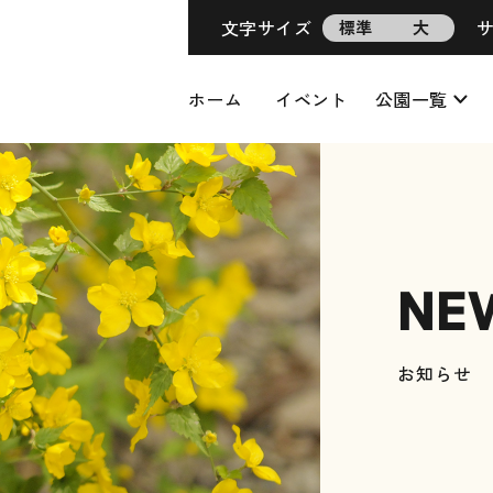
文字サイズ
標準
大
ホーム
イベント
公園一覧
NE
お知らせ