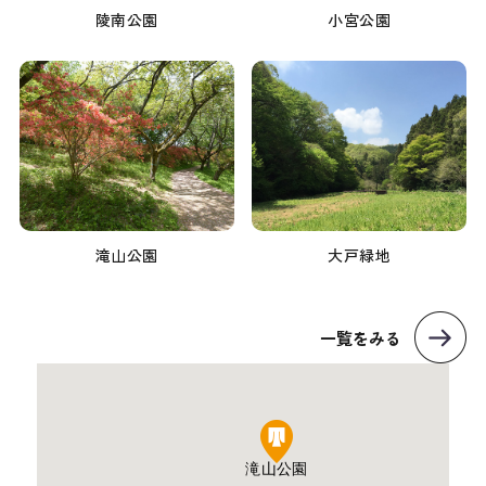
陵南公園
小宮公園
滝山公園
大戸緑地
一覧をみる
滝山公園