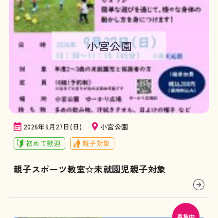
小宮公園
2026年9月27日(日)
小宮公園
初めて歓迎
親子対象
親子スポーツ教室☆未就園児親子対象
募集中