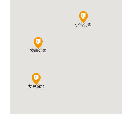
小宮公園
陵南公園
大戸緑地