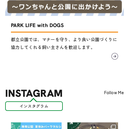
PARK LIFE with DOGS
都立公園では、マナーを守り、より良い公園づくりに
協力してくれる飼い主さんを歓迎します。
INSTAGRAM
Follow Me
インスタグラム