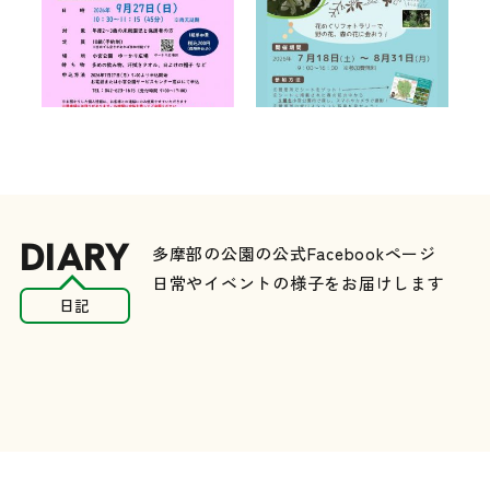
DIARY
多摩部の公園の公式Facebookページ
日常やイベントの様子をお届けします
日記