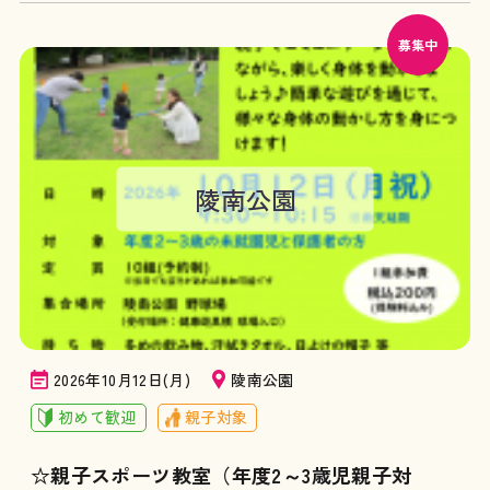
募集中
陵南公園
2026年10月12日(月)
陵南公園
初めて歓迎
親子対象
☆親子スポーツ教室（年度2～3歳児親子対