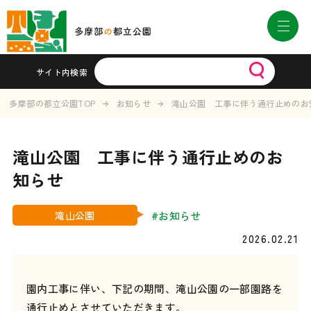
サイト内検索
多摩部の都立公園TOP
お知らせ
滝山公園 工事に伴う通行止めのお
滝山公園 工事に伴う通行止めのお
知らせ
#お知らせ
滝山公園
2026.02.21
園内工事に伴い、下記の期間、滝山公園の一部園路を
通行止めとさせていただきます。