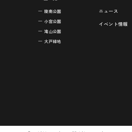
ニュース
陵南公園
小宮公園
イベント情報
滝山公園
大戸緑地