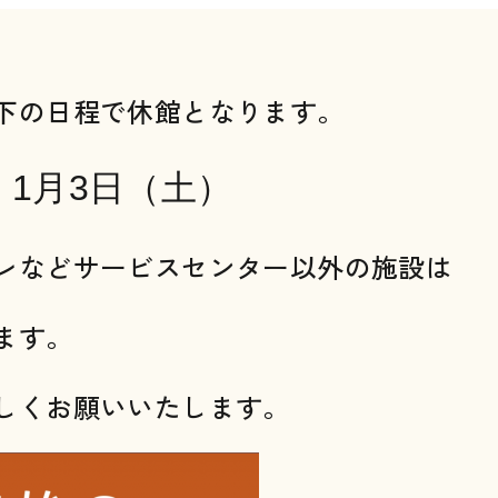
下の日程で休館となります。
 1月3日（土）
レなどサービスセンター以外の施設は
ます。
しくお願いいたします。