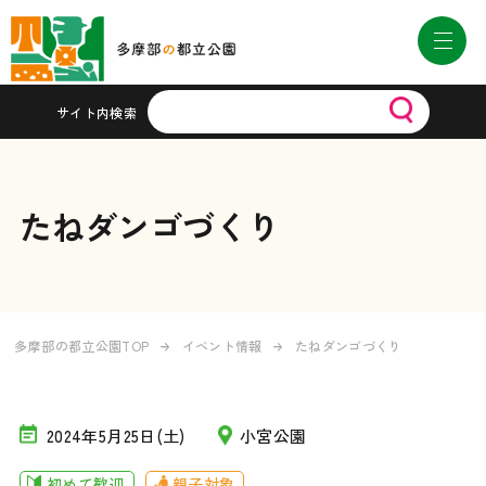
サイト内検索
たねダンゴづくり
多摩部の都立公園TOP
イベント情報
たねダンゴづくり
2024年5月25日(土)
小宮公園
初めて歓迎
親子対象