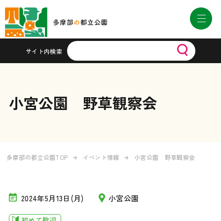
サイト内検索
小宮公園 野草観察会
多摩部の都立公園TOP
イベント情報
小宮公園 野草観察会
2024年5月13日(月)
小宮公園
初めて歓迎