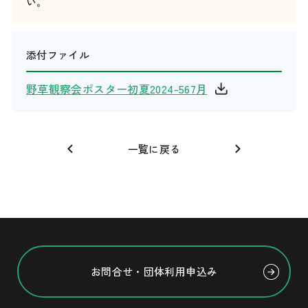
い。
添付ファイル
野草観察会ポスター初夏2024-567月
一覧に戻る
お問合せ・団体利用申込み