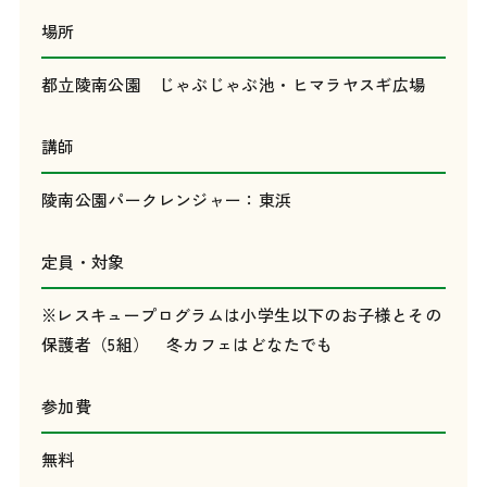
場所
都立陵南公園 じゃぶじゃぶ池・ヒマラヤスギ広場
講師
陵南公園パークレンジャー：東浜
定員・対象
※レスキュープログラムは小学生以下のお子様とその
保護者（5組） 冬カフェはどなたでも
参加費
無料