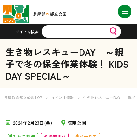
サイト内検索
生き物レスキューDAY ～親
子で冬の保全作業体験！ KIDS
DAY SPECIAL～
多摩部の都立公園TOP
イベント情報
生き物レスキューDAY ～親子で冬
2024年2月23日(金)
陵南公園
初めて歓迎
事前申込
親子対象