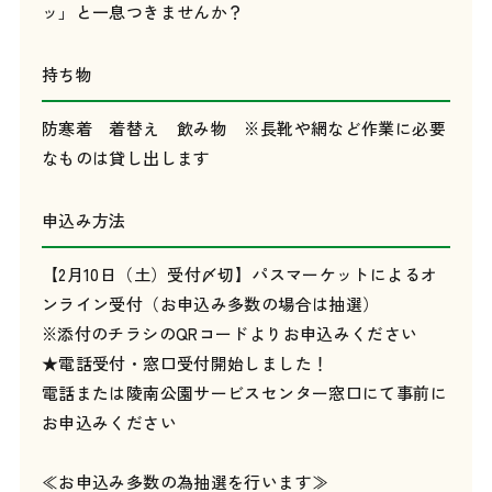
ッ」と一息つきませんか？
持ち物
防寒着 着替え 飲み物 ※長靴や網など作業に必要
なものは貸し出します
申込み方法
【2月10日（土）受付〆切】パスマーケットによるオ
ンライン受付（お申込み多数の場合は抽選）
※添付のチラシのQRコードよりお申込みください
★電話受付・窓口受付開始しました！
電話または陵南公園サービスセンター窓口にて事前に
お申込みください
≪お申込み多数の為抽選を行います≫