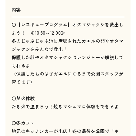
内容
〇【レスキュープログラム】オタマジャクシを救出し
よう！ ≪10:30～12:00≫
冬のじゃぶじゃぶ池に産卵されたカエルの卵やオタマ
ジャクシをみんなで救出！
保護した卵やオタマジャクシはレンジャーが解説して
くれるよ
（保護したものは子ガエルになるまで公園スタッフが
育てます）
〇焚火体験
たき火で温まろう！焼きマシュマロ体験もできるよ
〇冬カフェ
地元のキッチンカーが出店！冬の最後を公園で「ホ