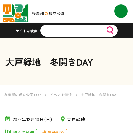
サイト内検索
大戸緑地 冬開きDAY
多摩部の都立公園TOP
イベント情報
大戸緑地 冬開きDAY
2023年12月10日(日)
大戸緑地
初めて歓迎
親子対象