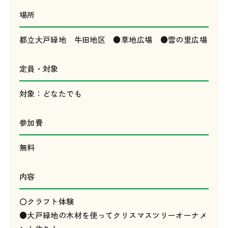
場所
都立大戸緑地 牛田地区 ●草地広場 ●雪の里広場
定員・対象
対象：どなたでも
参加費
無料
内容
〇クラフト体験
●大戸緑地の木材を使ってクリスマスツリーオーナメ