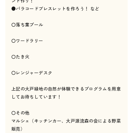
ント作り！
●パラコードブレスレットを作ろう！ など
〇落ち葉プール
〇ワードラリー
〇たき火
〇レンジャーデスク
上記の大戸緑地の自然が体験できるプログラムを用意
してお待ちしています！
〇その他
マルシェ（キッチンカー、大戸源流森の会による野菜
販売）