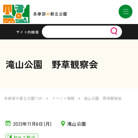
サイト内検索
滝山公園 野草観察会
多摩部の都立公園TOP
イベント情報
滝山公園 野草観察会
2023年11月6日(月)
滝山公園
初めて歓迎