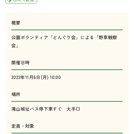
概要
公園ボランティア「どんぐり会」による「野草観察
会」
開催日時
2023年11月6日(月) 10:00
場所
滝山城址バス停下車すぐ 大手口
定員・対象