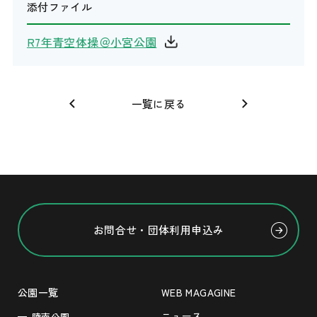
添付ファイル
R7年青空体操＠小宮公園
一覧に戻る
お問合せ・団体利用申込み
公園一覧
WEB MAGAGINE
ニュース
陵南公園