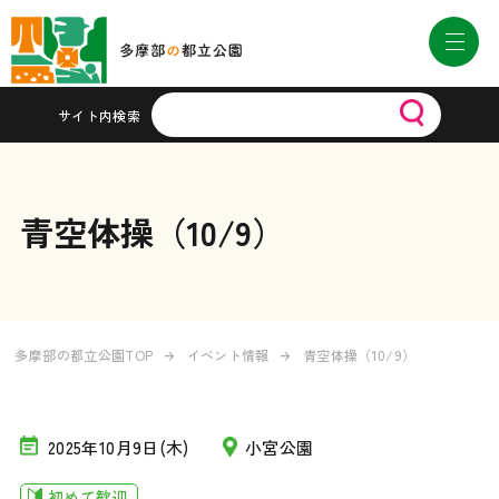
サイト内検索
青空体操（10/9）
多摩部の都立公園TOP
イベント情報
青空体操（10/9）
2025年10月9日(木)
小宮公園
初めて歓迎