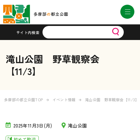
サイト内検索
滝山公園 野草観察会
【11/3】
多摩部の都立公園TOP
イベント情報
滝山公園 野草観察会【11/3】
2025年11月3日(月)
滝山公園
初めて歓迎