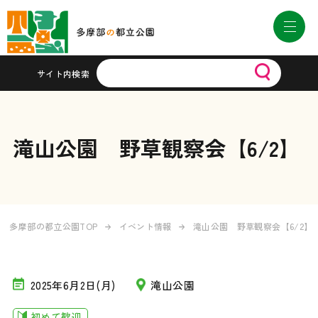
サイト内検索
滝山公園 野草観察会【6/2】
多摩部の都立公園TOP
イベント情報
滝山公園 野草観察会【6/2】
2025年6月2日(月)
滝山公園
初めて歓迎