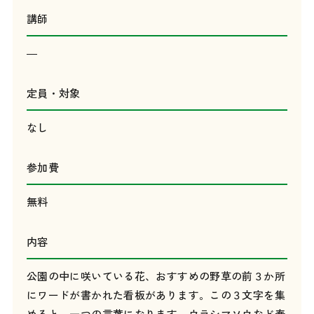
講師
―
定員・対象
なし
参加費
無料
内容
公園の中に咲いている花、おすすめの野草の前３か所
にワードが書かれた看板があります。この３文字を集
めると、一つの言葉になります。ウラシマソウなど春