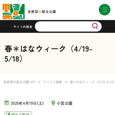
サイト内検索
春＊はなウィーク（4/19-
5/18）
多摩部の都立公園TOP
イベント情報
春＊はなウィーク（4/19-5/18
2025年4月19日(土)
小宮公園
初めて歓迎