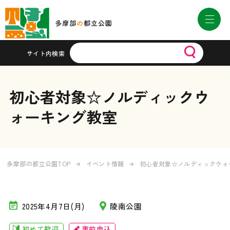
サイト内検索
初心者対象☆ノルディックウ
ォーキング教室
多摩部の都立公園TOP
イベント情報
初心者対象☆ノルディックウォ
2025年4月7日(月)
陵南公園
初めて歓迎
事前申込