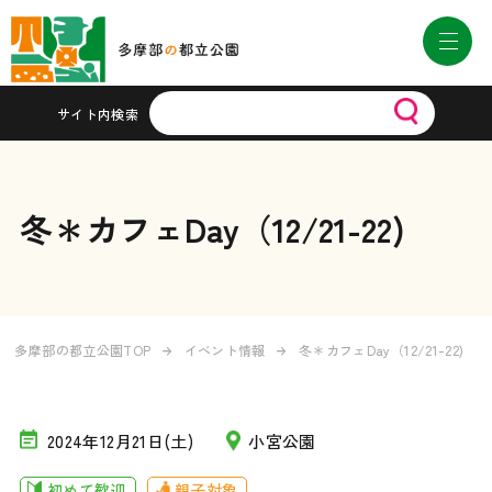
サイト内検索
冬＊カフェDay（12/21-22)
多摩部の都立公園TOP
イベント情報
冬＊カフェDay（12/21-22)
2024年12月21日(土)
小宮公園
初めて歓迎
親子対象