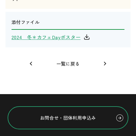
添付ファイル
2024 冬＊カフェDayポスター
一覧に戻る
お問合せ・団体利用申込み