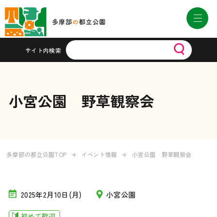
サイト内検索
小宮公園 野草観察会
多摩部の都立公園TOP
イベント情報
小宮公園 野草観察会
2025年2月10日(月)
小宮公園
初めて歓迎