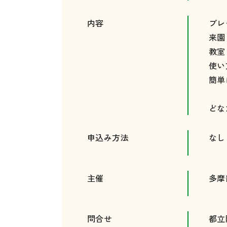
内容
プレ
来園
教室
使い
簡単
どな
申込み方法
なし
主催
多摩
問合せ
都立