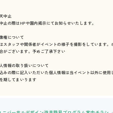
天中止
中止の際はHPや園内掲示にてお知らせいたします。
像権について
はスタッフや関係者がイベントの様子を撮影をしています。ホ
合がございます。予めご了承下さい
人情報の取り扱いについて
込みの際に記入いただいた個人情報は当イベント以外に使用
を期してまいります
 ユニバーサルデザイン遊具簡易プログラム案内チラシ