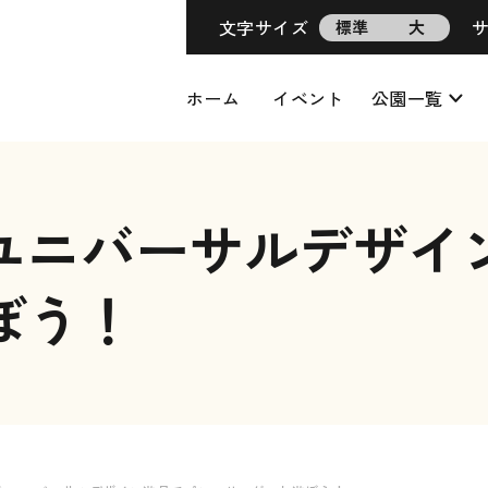
文字サイズ
標準
大
ホーム
イベント
公園一覧
ユニバーサルデザイ
ぼう！