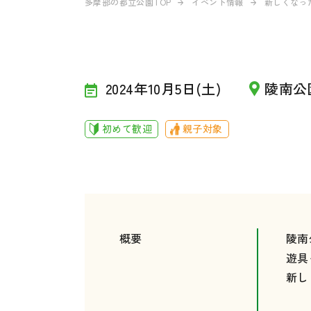
多摩部の都立公園TOP
イベント情報
新しくなっ
2024年10月5日(土)
陵南公
初めて歓迎
親子対象
概要
陵南
遊具
新し