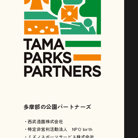
多摩部の公園パートナーズ
・西武造園株式会社
・特定非営利活動法人 NPO birth
・ミズノスポーツサービス株式会社