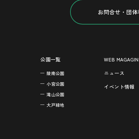
お問合せ・団体
公園一覧
WEB MAGAGIN
ニュース
陵南公園
小宮公園
イベント情報
滝山公園
大戸緑地