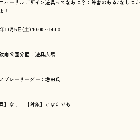
ニバーサルデザイン遊具ってなあに？：障害のある/なしに
よ！
4年10月5日(土) 10:00～14:00
陵南公園分園：遊具広場
ノプレーリーダー：増田氏
員】なし 【対象】どなたでも