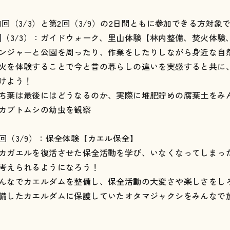
1回（3/3）と第2回（3/9）の2日間ともに参加できる方対象
回（3/3）：ガイドウォーク、里山体験【林内整備、焚火体験
ンジャーと公園を周ったり、作業をしたりしながら身近な自
火を体験することで今と昔の暮らしの違いを実感すると共に
けよう！
ち葉は最後にはどうなるのか、実際に堆肥貯めの腐葉土をみ
カブトムシの幼虫を観察
回（3/9）：保全体験【カエル保全】
カガエルを復活させた保全活動を学び、いなくなってしまっ
考えられるようになろう！
んなでカエルダムを整備し、保全活動の大変さや楽しさをし
備したカエルダムに保護していたオタマジャクシをみんなで