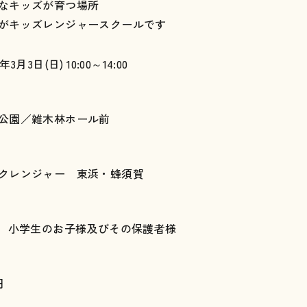
なキッズが育つ場所
がキッズレンジャースクールです
4年3月3日(日) 10:00～14:00
公園／雑木林ホール前
クレンジャー 東浜・蜂須賀
名 小学生のお子様及びその保護者様
円