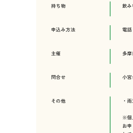
持ち物
飲み
申込み方法
電話
主催
多摩
問合せ
小宮
その他
・雨
※個
お申