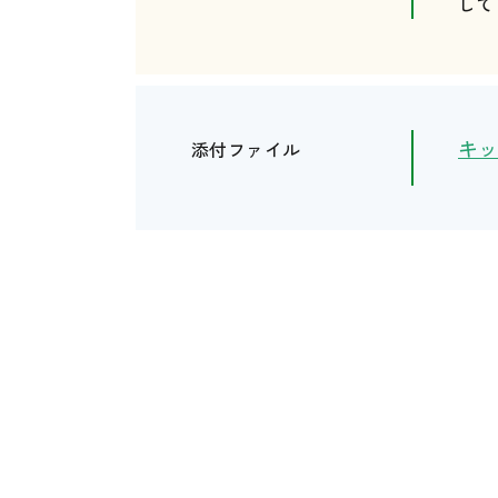
して
キッ
添付ファイル