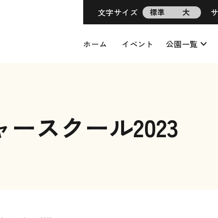
文字サイズ
標準
大
ホーム
イベント
公園一覧
ースクール2023